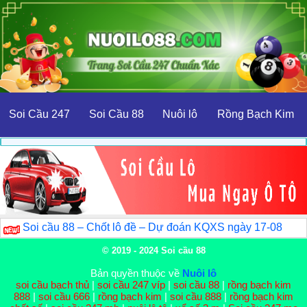
Soi Cầu 247
Soi Cầu 88
Nuôi lô
Rồng Bạch Kim
Soi cầu 88 – Chốt lô đề – Dự đoán KQXS ngày 17-08
© 2019 - 2024
Soi cầu 88
Bản quyền thuộc về
Nuôi lô
soi cầu bạch thủ
|
soi cầu 247 víp
|
soi cầu 88
|
rồng bạch kim
888
|
soi cầu 666
|
rồng bạch kim
|
soi cầu 888
|
rồng bạch kim