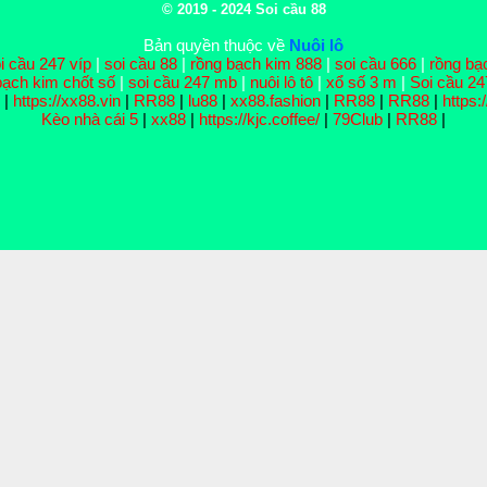
© 2019 - 2024
Soi cầu 88
Bản quyền thuộc về
Nuôi lô
i cầu 247 víp
|
soi cầu 88
|
rồng bạch kim 888
|
soi cầu 666
|
rồng bạ
bạch kim chốt số
|
soi cầu 247 mb
|
nuôi lô tô
|
xổ số 3 m
|
Soi cầu 2
|
https://xx88.vin
|
RR88
|
lu88
|
xx88.fashion
|
RR88
|
RR88
|
https:/
Kèo nhà cái 5
|
xx88
|
https://kjc.coffee/
|
79Club
|
RR88
|