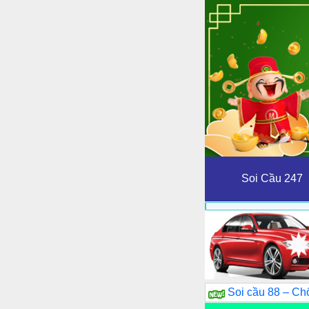
Soi Cầu 247
Soi cầu 88 – Ch