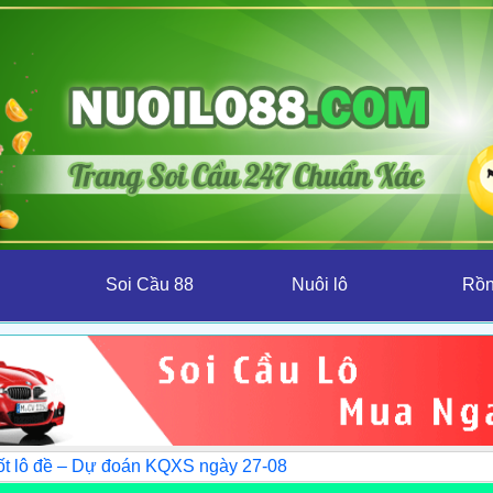
Soi Cầu 88
Nuôi lô
Rồn
ốt lô đề – Dự đoán KQXS ngày 27-08