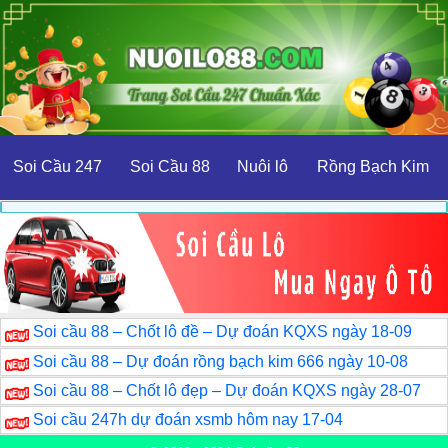
Soi Cầu 247
Soi Cầu 88
Nuôi lô
Rồng Bạch Kim
Soi cầu 88 – Chốt lô đề – Dự đoán KQXS ngày 18-09
Soi cầu 88 – Dự đoán rồng bạch kim 666 ngày 10-08
Soi cầu 88 – Chốt lô đẹp – Dự đoán KQXS ngày 28-07
Soi cầu 247h dự đoán xsmb hôm nay 17-04