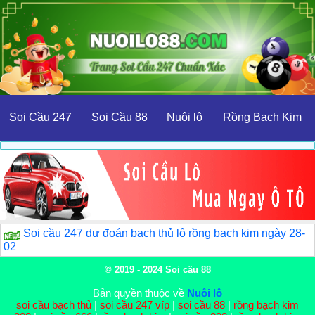
Soi Cầu 247
Soi Cầu 88
Nuôi lô
Rồng Bạch Kim
Soi cầu 247 dự đoán bạch thủ lô rồng bạch kim ngày 28-
02
© 2019 - 2024
Soi cầu 88
Bản quyền thuộc về
Nuôi lô
soi cầu bạch thủ
|
soi cầu 247 víp
|
soi cầu 88
|
rồng bạch kim