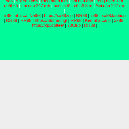
888
|
soi cầu 666
|
rồng bạch kim
|
soi cầu 888
|
rồng bạch kim
chốt số
|
soi cầu 247 mb
|
nuôi lô tô
|
xổ số 3 m
|
Soi cầu 247 me
|
rr88
|
nhà cái Net88
|
https://xx88.vin
|
RR88
|
lu88
|
xx88.fashion
|
RR88
|
RR88
|
https://o8.trading/
|
RR88
|
Kèo nhà cái 5
|
xx88
|
https://kjc.coffee/
|
79Club
|
RR88
|