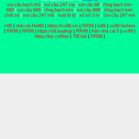
soi cầu bạch thủ
|
soi cầu 247 víp
|
soi cầu 88
|
rồng bạch kim
888
|
soi cầu 666
|
rồng bạch kim
|
soi cầu 888
|
rồng bạch kim
chốt số
|
soi cầu 247 mb
|
nuôi lô tô
|
xổ số 3 m
|
Soi cầu 247 me
|
rr88
|
nhà cái Net88
|
https://xx88.vin
|
RR88
|
lu88
|
xx88.fashion
|
RR88
|
RR88
|
https://o8.trading/
|
RR88
|
Kèo nhà cái 5
|
xx88
|
https://kjc.coffee/
|
79Club
|
RR88
|