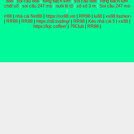
888
|
soi cầu 666
|
rồng bạch kim
|
soi cầu 888
|
rồng bạch kim
chốt số
|
soi cầu 247 mb
|
nuôi lô tô
|
xổ số 3 m
|
Soi cầu 247 me
|
rr88
|
nhà cái Net88
|
https://xx88.vin
|
RR88
|
lu88
|
xx88.fashion
|
RR88
|
RR88
|
https://o8.trading/
|
RR88
|
Kèo nhà cái 5
|
xx88
|
https://kjc.coffee/
|
79Club
|
RR88
|