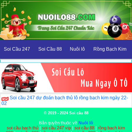
Soi Cầu 247
Soi Cầu 88
Nuôi lô
Rồng Bạch Kim
Soi cầu 247 dự đoán bạch thủ lô rồng bạch kim ngày 22-
02
© 2019 - 2024
Soi cầu 88
Bản quyền thuộc về
Nuôi lô
soi cầu bạch thủ
|
soi cầu 247 víp
|
soi cầu 88
|
rồng bạch kim