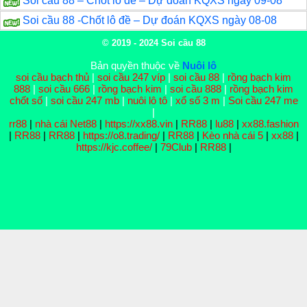
Soi cầu 88 – Chốt lô đề – Dự đoán KQXS ngày 09-08
Soi cầu 88 -Chốt lô đề – Dự đoán KQXS ngày 08-08
© 2019 - 2024
Soi cầu 88
Bản quyền thuộc về
Nuôi lô
soi cầu bạch thủ
|
soi cầu 247 víp
|
soi cầu 88
|
rồng bạch kim
888
|
soi cầu 666
|
rồng bạch kim
|
soi cầu 888
|
rồng bạch kim
chốt số
|
soi cầu 247 mb
|
nuôi lô tô
|
xổ số 3 m
|
Soi cầu 247 me
|
rr88
|
nhà cái Net88
|
https://xx88.vin
|
RR88
|
lu88
|
xx88.fashion
|
RR88
|
RR88
|
https://o8.trading/
|
RR88
|
Kèo nhà cái 5
|
xx88
|
https://kjc.coffee/
|
79Club
|
RR88
|