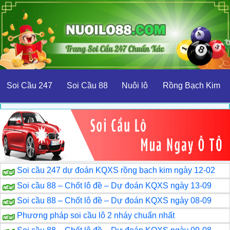
Soi Cầu 247
Soi Cầu 88
Nuôi lô
Rồng Bạch Kim
Soi cầu 247 dự đoán KQXS rồng bạch kim ngày 12-02
Soi cầu 88 – Chốt lô đề – Dự đoán KQXS ngày 13-09
Soi cầu 88 – Chốt lô đề – Dự đoán KQXS ngày 08-09
Phương pháp soi cầu lô 2 nháy chuẩn nhất