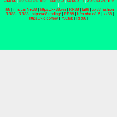
chốt số
|
soi cầu 247 mb
|
nuôi lô tô
|
xổ số 3 m
|
Soi cầu 247 me
|
rr88
|
nhà cái Net88
|
https://xx88.vin
|
RR88
|
lu88
|
xx88.fashion
|
RR88
|
RR88
|
https://o8.trading/
|
RR88
|
Kèo nhà cái 5
|
xx88
|
https://kjc.coffee/
|
79Club
|
RR88
|