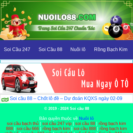
Soi Cầu 247
Soi Cầu 88
Nuôi lô
Rồng Bạch Kim
Soi cầu 88 – Chốt lô đề – Dự đoán KQXS ngày 02-09
© 2019 - 2024
Soi cầu 88
Bản quyền thuộc về
Nuôi lô
soi cầu bạch thủ
|
soi cầu 247 víp
|
soi cầu 88
|
rồng bạch kim
888
|
soi cầu 666
|
rồng bạch kim
|
soi cầu 888
|
rồng bạch kim