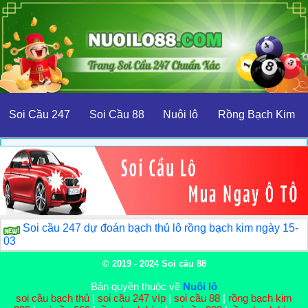
Soi Cầu 247
Soi Cầu 88
Nuôi lô
Rồng Bạch Kim
Soi cầu 247 dự đoán bạch thủ lô rồng bạch kim ngày 15-
03
© 2019 - 2024
Soi cầu 88
Bản quyền thuộc về
Nuôi lô
soi cầu bạch thủ
|
soi cầu 247 víp
|
soi cầu 88
|
rồng bạch kim