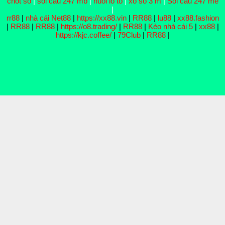
chốt số
|
soi cầu 247 mb
|
nuôi lô tô
|
xổ số 3 m
|
Soi cầu 247 me
|
rr88
|
nhà cái Net88
|
https://xx88.vin
|
RR88
|
lu88
|
xx88.fashion
|
RR88
|
RR88
|
https://o8.trading/
|
RR88
|
Kèo nhà cái 5
|
xx88
|
https://kjc.coffee/
|
79Club
|
RR88
|