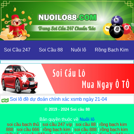
Soi Cầu 247
Soi Cầu 88
Nuôi lô
Rồng Bạch Kim
Soi lô đề dự đoán chính xác xsmb ngày 21-04
© 2019 - 2024
Soi cầu 88
Bản quyền thuộc về
Nuôi lô
soi cầu bạch thủ
|
soi cầu 247 víp
|
soi cầu 88
|
rồng bạch kim
888
|
soi cầu 666
|
rồng bạch kim
|
soi cầu 888
|
rồng bạch kim