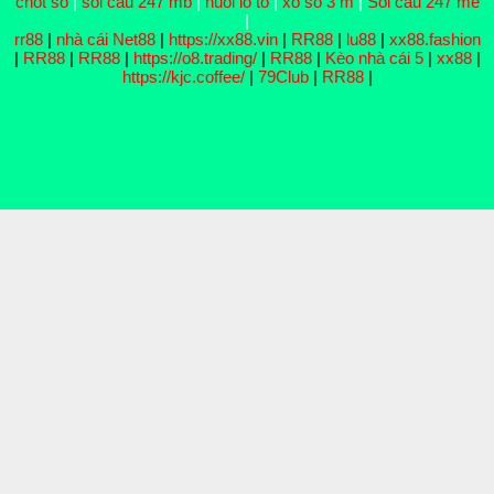
chốt số
|
soi cầu 247 mb
|
nuôi lô tô
|
xổ số 3 m
|
Soi cầu 247 me
|
rr88
|
nhà cái Net88
|
https://xx88.vin
|
RR88
|
lu88
|
xx88.fashion
|
RR88
|
RR88
|
https://o8.trading/
|
RR88
|
Kèo nhà cái 5
|
xx88
|
https://kjc.coffee/
|
79Club
|
RR88
|