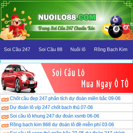
Soi Cầu 247
Soi Cầu 88
Nuôi lô
Rồng Bạch Kim
Chốt cầu đẹp 247 phân tích dự đoán miền bắc 09-06
Dự đoán lô víp 247 chốt bạch thủ 07-06
Soi cầu lô khung 247 dự đoán xsmb 06-06
Rồng bạch kim 868 dự đoán lô đề miễn phí 03-06