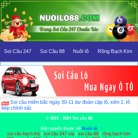
Soi Cầu 247
Soi Cầu 88
Nuôi lô
Rồng Bạch Kim
Soi cầu miền bắc ngày 30-11 dự đoán cặp lô, xiên 2, lô
kép chính xác
© 2019 - 2024
Soi cầu 88
Bản quyền thuộc về
Nuôi lô
soi cầu bạch thủ
|
soi cầu 247 víp
|
soi cầu 88
|
rồng bạch kim