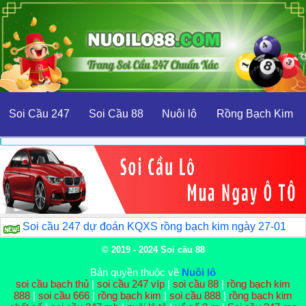
Soi Cầu 247
Soi Cầu 88
Nuôi lô
Rồng Bạch Kim
Soi cầu 247 dự đoán KQXS rồng bạch kim ngày 27-01
© 2019 - 2024
Soi cầu 88
Bản quyền thuộc về
Nuôi lô
soi cầu bạch thủ
|
soi cầu 247 víp
|
soi cầu 88
|
rồng bạch kim
888
|
soi cầu 666
|
rồng bạch kim
|
soi cầu 888
|
rồng bạch kim