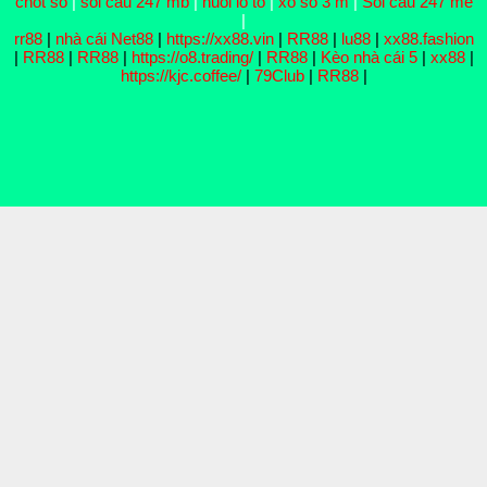
chốt số
|
soi cầu 247 mb
|
nuôi lô tô
|
xổ số 3 m
|
Soi cầu 247 me
|
rr88
|
nhà cái Net88
|
https://xx88.vin
|
RR88
|
lu88
|
xx88.fashion
|
RR88
|
RR88
|
https://o8.trading/
|
RR88
|
Kèo nhà cái 5
|
xx88
|
https://kjc.coffee/
|
79Club
|
RR88
|