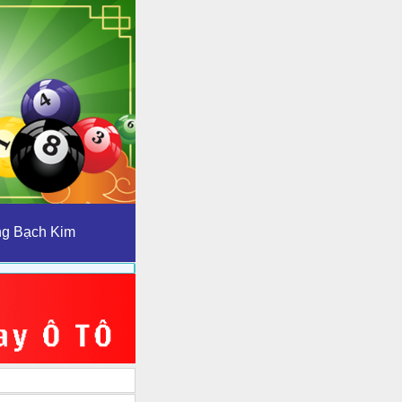
g Bạch Kim