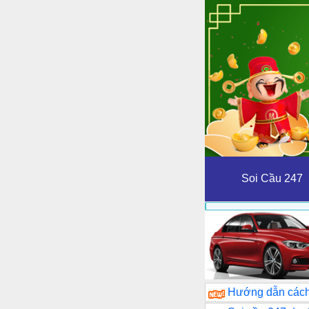
Soi Cầu 247
Hướng dẫn cách 