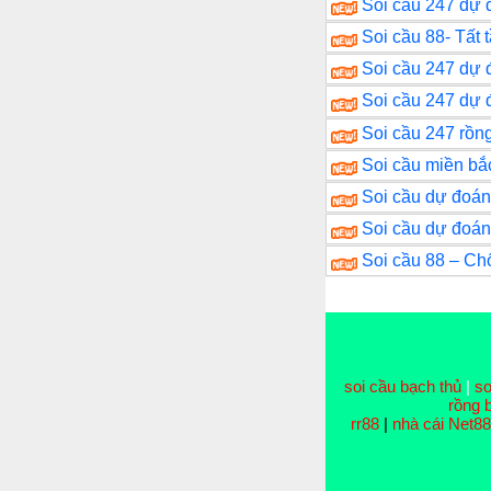
Soi cầu 247 dự 
Soi cầu 88- Tất t
Soi cầu 247 dự 
Soi cầu 247 dự 
Soi cầu 247 rồ
Soi cầu miền bắc
Soi cầu dự đoán
Soi cầu dự đoán
Soi cầu 88 – Ch
soi cầu bạch thủ
|
so
rồng 
rr88
|
nhà cái Net88