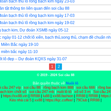
đoán bạch thủ lô rồng bạch kim ngày 23-03
ần tật thông tin liên quan đến soi cầu 88
đoán bạch thủ lô rồng bạch kim ngày 17-03
đoán bạch thủ lô rồng bạch kim ngày 19-02
ng bạch kim, Dự đoán XSMB ngày 05-12
 ngày 01-12 chốt lô xiên, bạch thủ,song thủ, chạm đề chuẩn nh
 Miền Bắc ngày 19-10
 miền bắc ngày 11-10
ốt lô đẹp – Dự đoán KQXS ngày 31-07
1
2
© 2019 - 2024
Soi cầu 88
Bản quyền thuộc về
Nuôi lô
i cầu 247 víp
|
soi cầu 88
|
rồng bạch kim 888
|
soi cầu 666
|
rồng bạ
bạch kim chốt số
|
soi cầu 247 mb
|
nuôi lô tô
|
xổ số 3 m
|
Soi cầu 2
|
https://xx88.vin
|
RR88
|
lu88
|
xx88.fashion
|
RR88
|
RR88
|
https:/
Kèo nhà cái 5
|
xx88
|
https://kjc.coffee/
|
79Club
|
RR88
|