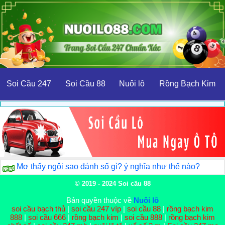
Soi Cầu 247
Soi Cầu 88
Nuôi lô
Rồng Bạch Kim
Mơ thấy ngôi sao đánh số gì? ý nghĩa như thế nào?
© 2019 - 2024
Soi cầu 88
Bản quyền thuộc về
Nuôi lô
soi cầu bạch thủ
|
soi cầu 247 víp
|
soi cầu 88
|
rồng bạch kim
888
|
soi cầu 666
|
rồng bạch kim
|
soi cầu 888
|
rồng bạch kim