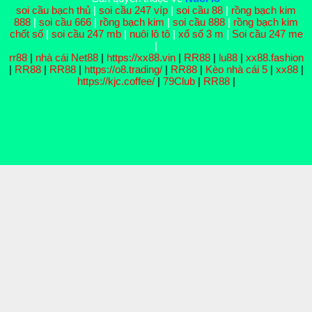
soi cầu bạch thủ
|
soi cầu 247 víp
|
soi cầu 88
|
rồng bạch kim
888
|
soi cầu 666
|
rồng bạch kim
|
soi cầu 888
|
rồng bạch kim
chốt số
|
soi cầu 247 mb
|
nuôi lô tô
|
xổ số 3 m
|
Soi cầu 247 me
|
rr88
|
nhà cái Net88
|
https://xx88.vin
|
RR88
|
lu88
|
xx88.fashion
|
RR88
|
RR88
|
https://o8.trading/
|
RR88
|
Kèo nhà cái 5
|
xx88
|
https://kjc.coffee/
|
79Club
|
RR88
|