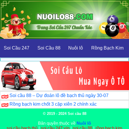
Soi Cầu 247
Soi Cầu 88
Nuôi lô
Rồng Bạch Kim
Soi cầu 88 – Dự đoán lô đề bạch thủ ngày 30-07
Rồng bạch kim chốt 3 cặp xiên 2 chính xác
© 2019 - 2024
Soi cầu 88
Bản quyền thuộc về
Nuôi lô
soi cầu bạch thủ
|
soi cầu 247 víp
|
soi cầu 88
|
rồng bạch kim