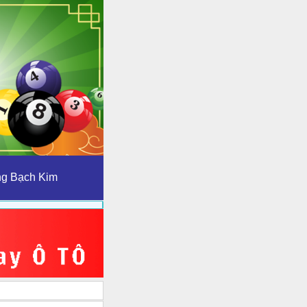
g Bạch Kim