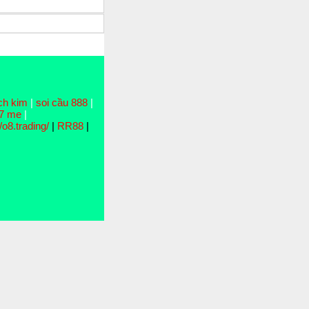
ch kim
|
soi cầu 888
|
47 me
|
/o8.trading/
|
RR88
|