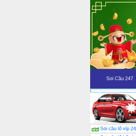
Soi Cầu 247
Soi cầu lô víp 