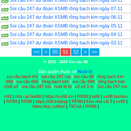
Soi cầu 247 dự đoán XSMB rồng bạch kim ngày 08-11
Soi cầu 247 dự đoán XSMB rồng bạch kim ngày 07-11
Soi cầu 247 dự đoán XSMB rồng bạch kim ngày 06-11
Soi cầu 247 dự đoán XSMB rồng bạch kim ngày 05-11
Soi cầu 247 dự đoán XSMB rồng bạch kim ngày 04-11
Soi cầu 247 dự đoán XSMB rồng bạch kim ngày 03-11
<<
<
50
51
52
>
>>
© 2019 - 2024
Soi cầu 88
Bản quyền thuộc về
Nuôi lô
soi cầu bạch thủ
|
soi cầu 247 víp
|
soi cầu 88
|
rồng bạch kim
888
|
soi cầu 666
|
rồng bạch kim
|
soi cầu 888
|
rồng bạch kim
chốt số
|
soi cầu 247 mb
|
nuôi lô tô
|
xổ số 3 m
|
Soi cầu 247 me
|
rr88
|
nhà cái Net88
|
https://xx88.vin
|
RR88
|
lu88
|
xx88.fashion
|
RR88
|
RR88
|
https://o8.trading/
|
RR88
|
Kèo nhà cái 5
|
xx88
|
https://kjc.coffee/
|
79Club
|
RR88
|