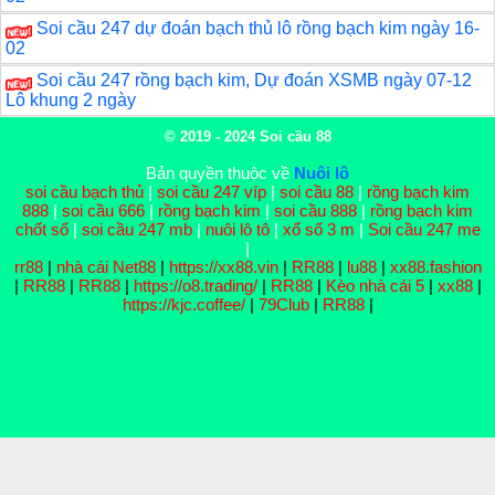
Soi cầu 247 dự đoán bạch thủ lô rồng bạch kim ngày 16-
02
Soi cầu 247 rồng bạch kim, Dự đoán XSMB ngày 07-12
Lô khung 2 ngày
© 2019 - 2024
Soi cầu 88
Bản quyền thuộc về
Nuôi lô
soi cầu bạch thủ
|
soi cầu 247 víp
|
soi cầu 88
|
rồng bạch kim
888
|
soi cầu 666
|
rồng bạch kim
|
soi cầu 888
|
rồng bạch kim
chốt số
|
soi cầu 247 mb
|
nuôi lô tô
|
xổ số 3 m
|
Soi cầu 247 me
|
rr88
|
nhà cái Net88
|
https://xx88.vin
|
RR88
|
lu88
|
xx88.fashion
|
RR88
|
RR88
|
https://o8.trading/
|
RR88
|
Kèo nhà cái 5
|
xx88
|
https://kjc.coffee/
|
79Club
|
RR88
|