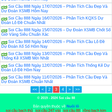
Soi Cầu 888 Ngày 17/07/2026 – Phân Tích Cầu Đẹp Và
Dự Đoán XSMB Hôm Nay
Soi Cầu 888 Ngày 16/07/2026 – Phân Tích KQXS Dự
Đoán Lô Đề Chuẩn Nhất
Soi Cầu 888 Ngày 15/07/2026 – Dự Đoán XSMB Chốt Số
Giờ Vàng Siêu Chuẩn Xác
Soi Cầu 888 Ngày 14/07/2026 – Phân Tích Cầu Lô Đề
Dự Đoán Xổ Số Hôm Nay
Soi Cầu 888 Ngày 13/07/2026 – Phân Tích Cầu Đẹp Và
Thống Kê XSMB Mới Nhất
Soi Cầu 888 Ngày 12/07/2026 – Phân Tích Thống Kê Dự
Đoán Lô Đề Hôm Nay
Soi Cầu 888 Ngày 11/07/2026 – Phân Tích Cầu Đẹp Và
Dự Đoán XSMB Chuẩn Nhất
<<
<
2
3
4
>
>>
© 2019 - 2024
Soi cầu 88
Bản quyền thuộc về
Nuôi lô
soi cầu bạch thủ
|
soi cầu 247 víp
|
soi cầu 88
|
rồng bạch kim