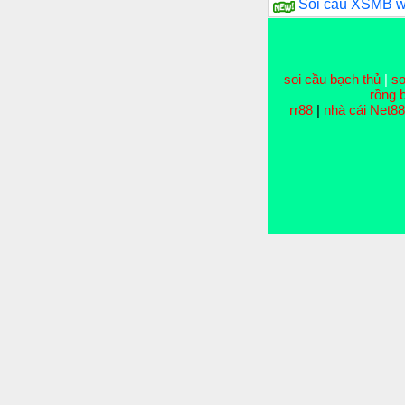
Soi cầu XSMB wi
soi cầu bạch thủ
|
so
rồng 
rr88
|
nhà cái Net88