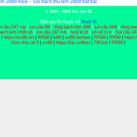
n 2888 Asia – Soi bạch thủ win 2888 bất bại
© 2019 - 2024
Soi cầu 88
Bản quyền thuộc về
Nuôi lô
i cầu 247 víp
|
soi cầu 88
|
rồng bạch kim 888
|
soi cầu 666
|
rồng bạ
bạch kim chốt số
|
soi cầu 247 mb
|
nuôi lô tô
|
xổ số 3 m
|
Soi cầu 2
|
https://xx88.vin
|
RR88
|
lu88
|
xx88.fashion
|
RR88
|
RR88
|
https:/
Kèo nhà cái 5
|
xx88
|
https://kjc.coffee/
|
79Club
|
RR88
|