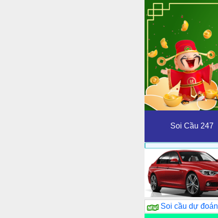
Soi Cầu 247
Soi cầu dự đoán