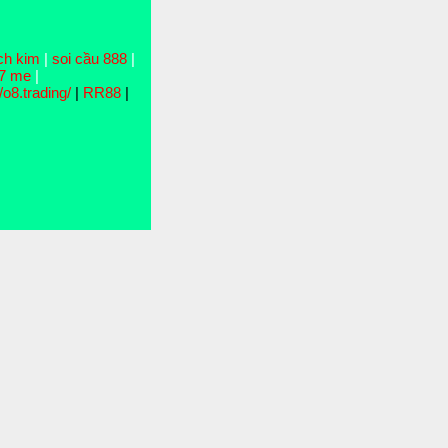
ch kim
|
soi cầu 888
|
47 me
|
/o8.trading/
|
RR88
|