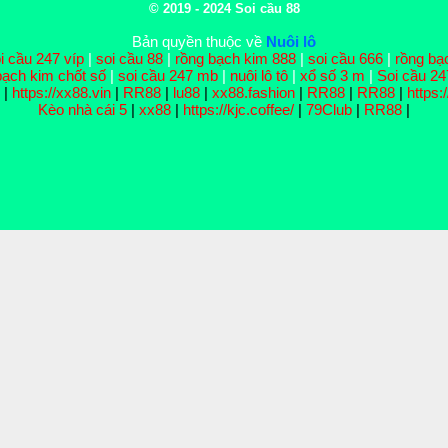
© 2019 - 2024
Soi cầu 88
Bản quyền thuộc về
Nuôi lô
i cầu 247 víp
|
soi cầu 88
|
rồng bạch kim 888
|
soi cầu 666
|
rồng bạ
bạch kim chốt số
|
soi cầu 247 mb
|
nuôi lô tô
|
xổ số 3 m
|
Soi cầu 2
|
https://xx88.vin
|
RR88
|
lu88
|
xx88.fashion
|
RR88
|
RR88
|
https:/
Kèo nhà cái 5
|
xx88
|
https://kjc.coffee/
|
79Club
|
RR88
|