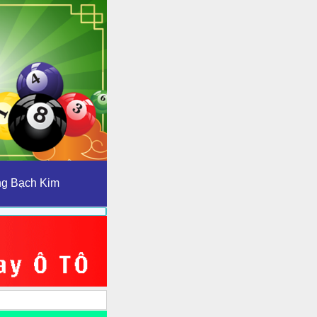
g Bạch Kim