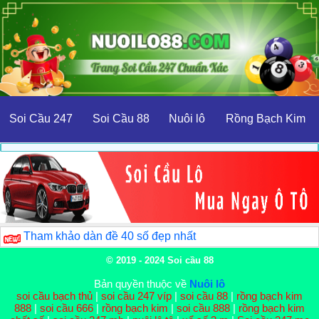
Soi Cầu 247
Soi Cầu 88
Nuôi lô
Rồng Bạch Kim
Tham khảo dàn đề 40 số đẹp nhất
© 2019 - 2024
Soi cầu 88
Bản quyền thuộc về
Nuôi lô
soi cầu bạch thủ
|
soi cầu 247 víp
|
soi cầu 88
|
rồng bạch kim
888
|
soi cầu 666
|
rồng bạch kim
|
soi cầu 888
|
rồng bạch kim