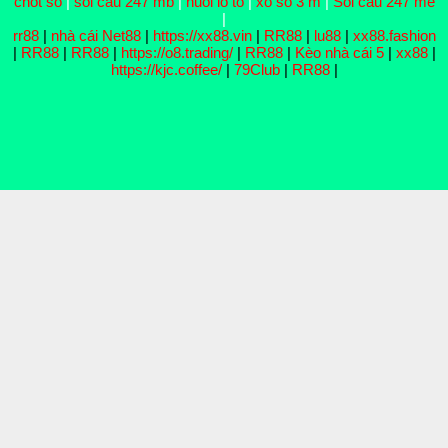
chốt số
|
soi cầu 247 mb
|
nuôi lô tô
|
xổ số 3 m
|
Soi cầu 247 me
|
rr88
|
nhà cái Net88
|
https://xx88.vin
|
RR88
|
lu88
|
xx88.fashion
|
RR88
|
RR88
|
https://o8.trading/
|
RR88
|
Kèo nhà cái 5
|
xx88
|
https://kjc.coffee/
|
79Club
|
RR88
|