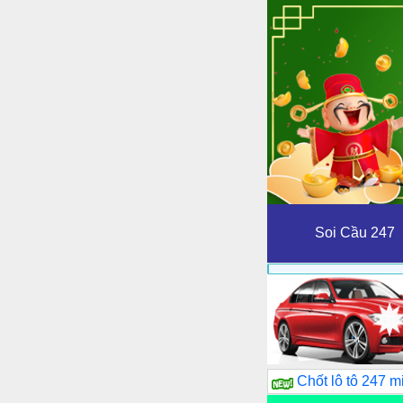
Soi Cầu 247
Chốt lô tô 247 