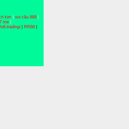
ch kim
|
soi cầu 888
|
47 me
|
/o8.trading/
|
RR88
|