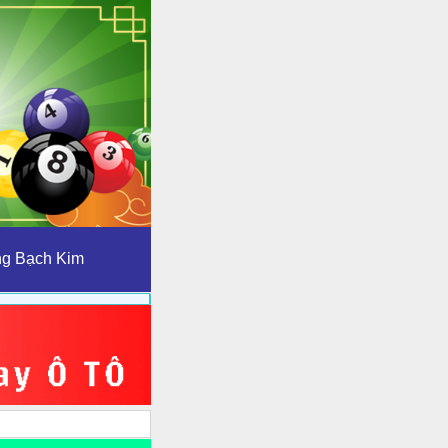
g Bạch Kim