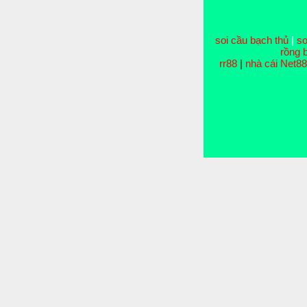
soi cầu bạch thủ
|
so
rồng 
rr88
|
nhà cái Net88