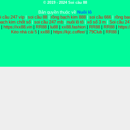
© 2019 - 2024
Soi cầu 88
Bản quyền thuộc về
Nuôi lô
i cầu 247 víp
|
soi cầu 88
|
rồng bạch kim 888
|
soi cầu 666
|
rồng bạ
bạch kim chốt số
|
soi cầu 247 mb
|
nuôi lô tô
|
xổ số 3 m
|
Soi cầu 2
|
https://xx88.vin
|
RR88
|
lu88
|
xx88.fashion
|
RR88
|
RR88
|
https:/
Kèo nhà cái 5
|
xx88
|
https://kjc.coffee/
|
79Club
|
RR88
|