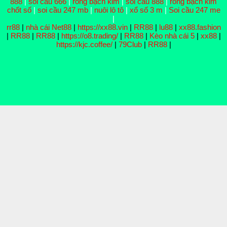
888
|
soi cầu 666
|
rồng bạch kim
|
soi cầu 888
|
rồng bạch kim
chốt số
|
soi cầu 247 mb
|
nuôi lô tô
|
xổ số 3 m
|
Soi cầu 247 me
|
rr88
|
nhà cái Net88
|
https://xx88.vin
|
RR88
|
lu88
|
xx88.fashion
|
RR88
|
RR88
|
https://o8.trading/
|
RR88
|
Kèo nhà cái 5
|
xx88
|
https://kjc.coffee/
|
79Club
|
RR88
|