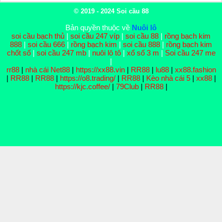
© 2019 - 2024
Soi cầu 88
Bản quyền thuộc về
Nuôi lô
soi cầu bạch thủ
|
soi cầu 247 víp
|
soi cầu 88
|
rồng bạch kim
888
|
soi cầu 666
|
rồng bạch kim
|
soi cầu 888
|
rồng bạch kim
chốt số
|
soi cầu 247 mb
|
nuôi lô tô
|
xổ số 3 m
|
Soi cầu 247 me
|
rr88
|
nhà cái Net88
|
https://xx88.vin
|
RR88
|
lu88
|
xx88.fashion
|
RR88
|
RR88
|
https://o8.trading/
|
RR88
|
Kèo nhà cái 5
|
xx88
|
https://kjc.coffee/
|
79Club
|
RR88
|