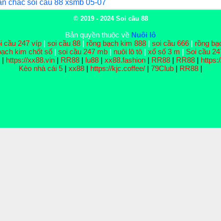
ăn chắc soi cầu 88 xsmb 05-07
© 2019 - 2024
Soi cầu 88
Bản quyền thuộc về
Nuôi lô
i cầu 247 víp
|
soi cầu 88
|
rồng bạch kim 888
|
soi cầu 666
|
rồng bạ
bạch kim chốt số
|
soi cầu 247 mb
|
nuôi lô tô
|
xổ số 3 m
|
Soi cầu 2
|
https://xx88.vin
|
RR88
|
lu88
|
xx88.fashion
|
RR88
|
RR88
|
https:/
Kèo nhà cái 5
|
xx88
|
https://kjc.coffee/
|
79Club
|
RR88
|