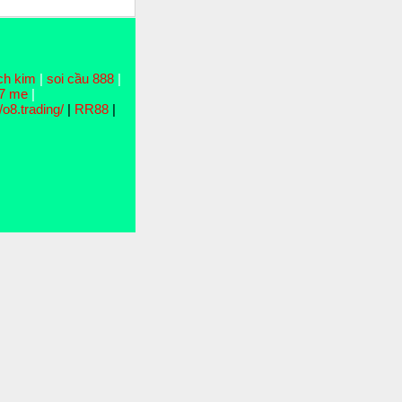
ch kim
|
soi cầu 888
|
47 me
|
/o8.trading/
|
RR88
|