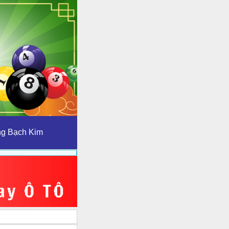
g Bạch Kim