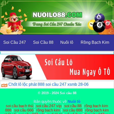
Soi Cầu 247
Soi Cầu 88
Nuôi lô
Rồng Bạch Kim
Chốt lô lộc phát 888 soi cầu 247 xsmb 28-06
© 2019 - 2024
Soi cầu 88
Bản quyền thuộc về
Nuôi lô
soi cầu bạch thủ
|
soi cầu 247 víp
|
soi cầu 88
|
rồng bạch kim
888
|
soi cầu 666
|
rồng bạch kim
|
soi cầu 888
|
rồng bạch kim