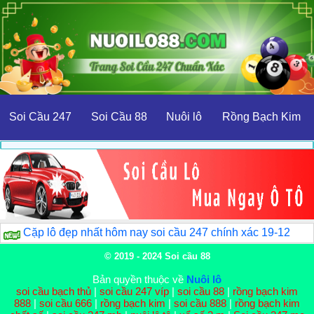
Soi Cầu 247
Soi Cầu 88
Nuôi lô
Rồng Bạch Kim
Cặp lô đẹp nhất hôm nay soi cầu 247 chính xác 19-12
© 2019 - 2024
Soi cầu 88
Bản quyền thuộc về
Nuôi lô
soi cầu bạch thủ
|
soi cầu 247 víp
|
soi cầu 88
|
rồng bạch kim
888
|
soi cầu 666
|
rồng bạch kim
|
soi cầu 888
|
rồng bạch kim