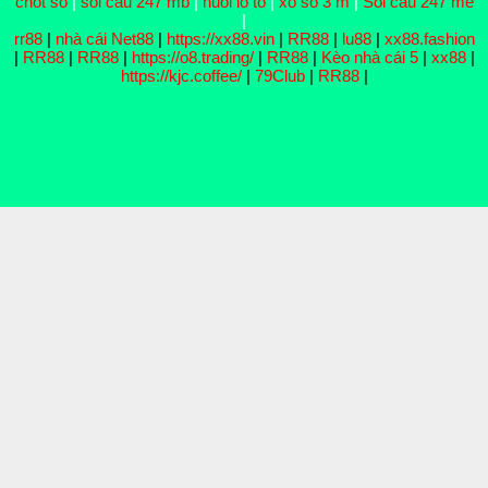
chốt số
|
soi cầu 247 mb
|
nuôi lô tô
|
xổ số 3 m
|
Soi cầu 247 me
|
rr88
|
nhà cái Net88
|
https://xx88.vin
|
RR88
|
lu88
|
xx88.fashion
|
RR88
|
RR88
|
https://o8.trading/
|
RR88
|
Kèo nhà cái 5
|
xx88
|
https://kjc.coffee/
|
79Club
|
RR88
|