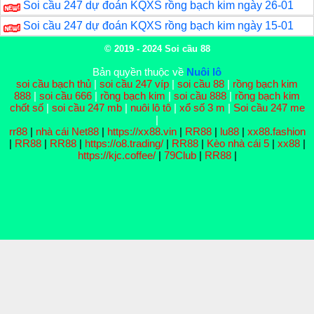
Soi cầu 247 dự đoán KQXS rồng bạch kim ngày 26-01
Soi cầu 247 dự đoán KQXS rồng bạch kim ngày 15-01
© 2019 - 2024
Soi cầu 88
Bản quyền thuộc về
Nuôi lô
soi cầu bạch thủ
|
soi cầu 247 víp
|
soi cầu 88
|
rồng bạch kim
888
|
soi cầu 666
|
rồng bạch kim
|
soi cầu 888
|
rồng bạch kim
chốt số
|
soi cầu 247 mb
|
nuôi lô tô
|
xổ số 3 m
|
Soi cầu 247 me
|
rr88
|
nhà cái Net88
|
https://xx88.vin
|
RR88
|
lu88
|
xx88.fashion
|
RR88
|
RR88
|
https://o8.trading/
|
RR88
|
Kèo nhà cái 5
|
xx88
|
https://kjc.coffee/
|
79Club
|
RR88
|