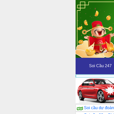
Soi Cầu 247
Soi cầu dự đoán