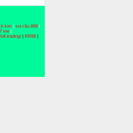
ch kim
|
soi cầu 888
|
47 me
|
/o8.trading/
|
RR88
|