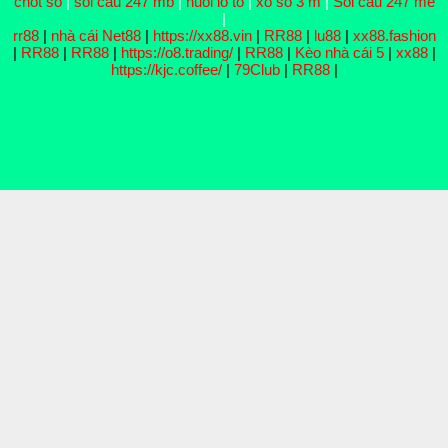
chốt số
|
soi cầu 247 mb
|
nuôi lô tô
|
xổ số 3 m
|
Soi cầu 247 me
|
rr88
|
nhà cái Net88
|
https://xx88.vin
|
RR88
|
lu88
|
xx88.fashion
|
RR88
|
RR88
|
https://o8.trading/
|
RR88
|
Kèo nhà cái 5
|
xx88
|
https://kjc.coffee/
|
79Club
|
RR88
|