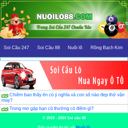
Soi Cầu 247
Soi Cầu 88
Nuôi lô
Rồng Bạch Kim
Chiêm bao thấy én có ý nghĩa và con số nào đẹp thử vận
may?
Trong mơ gặp bạn cũ thường có điềm gì?
© 2019 - 2024
Soi cầu 88
Bản quyền thuộc về
Nuôi lô