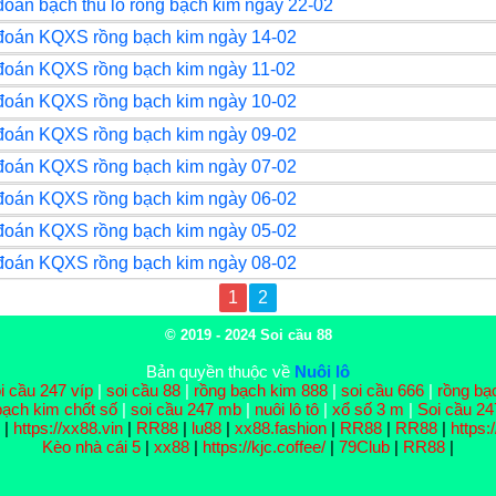
đoán bạch thủ lô rồng bạch kim ngày 22-02
 đoán KQXS rồng bạch kim ngày 14-02
đoán KQXS rồng bạch kim ngày 11-02
 đoán KQXS rồng bạch kim ngày 10-02
 đoán KQXS rồng bạch kim ngày 09-02
 đoán KQXS rồng bạch kim ngày 07-02
 đoán KQXS rồng bạch kim ngày 06-02
 đoán KQXS rồng bạch kim ngày 05-02
 đoán KQXS rồng bạch kim ngày 08-02
1
2
© 2019 - 2024
Soi cầu 88
Bản quyền thuộc về
Nuôi lô
i cầu 247 víp
|
soi cầu 88
|
rồng bạch kim 888
|
soi cầu 666
|
rồng bạ
bạch kim chốt số
|
soi cầu 247 mb
|
nuôi lô tô
|
xổ số 3 m
|
Soi cầu 2
|
https://xx88.vin
|
RR88
|
lu88
|
xx88.fashion
|
RR88
|
RR88
|
https:/
Kèo nhà cái 5
|
xx88
|
https://kjc.coffee/
|
79Club
|
RR88
|