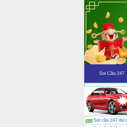
Soi Cầu 247
Soi cầu 247 dự 