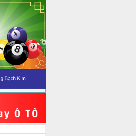
g Bạch Kim