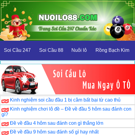
Soi Cầu 247
Soi Cầu 88
Nuôi lô
Rồng Bạch Kim
Kinh nghiệm soi cầu đầu 1 bị câm bất bại từ cao thủ
Kinh nghiệm chơi lô đề – Đề về đầu 5 hôm sau đánh con
gì?
Đề về đầu 4 hôm sau đánh con gì thắng lớn
Đề về đầu 9 hôm sau đánh số gì hay nhất