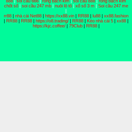
888
|
soi cầu 666
|
rồng bạch kim
|
soi cầu 888
|
rồng bạch kim
chốt số
|
soi cầu 247 mb
|
nuôi lô tô
|
xổ số 3 m
|
Soi cầu 247 me
|
rr88
|
nhà cái Net88
|
https://xx88.vin
|
RR88
|
lu88
|
xx88.fashion
|
RR88
|
RR88
|
https://o8.trading/
|
RR88
|
Kèo nhà cái 5
|
xx88
|
https://kjc.coffee/
|
79Club
|
RR88
|