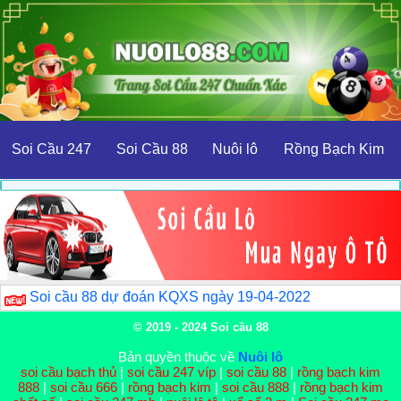
Soi Cầu 247
Soi Cầu 88
Nuôi lô
Rồng Bạch Kim
Soi cầu 88 dự đoán KQXS ngày 19-04-2022
© 2019 - 2024
Soi cầu 88
Bản quyền thuộc về
Nuôi lô
soi cầu bạch thủ
|
soi cầu 247 víp
|
soi cầu 88
|
rồng bạch kim
888
|
soi cầu 666
|
rồng bạch kim
|
soi cầu 888
|
rồng bạch kim