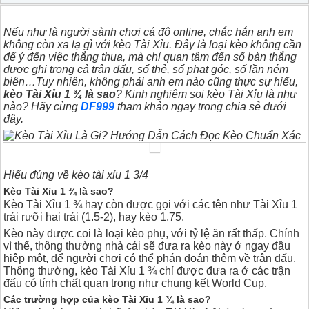
Nếu như là người sành chơi cá độ online, chắc hẳn anh em
không còn xa lạ gì với kèo Tài Xỉu. Đây là loại kèo không cần
để ý đến việc thắng thua, mà chỉ quan tâm đến số bàn thắng
được ghi trong cả trận đấu, số thẻ, số phạt góc, số lần ném
biên…Tuy nhiên, không phải anh em nào cũng thực sự hiểu,
kèo Tài Xỉu 1 ¾ là sao
? Kinh nghiệm soi kèo Tài Xỉu là như
nào? Hãy cùng
DF999
tham khảo ngay trong chia sẻ dưới
đây.
Hiểu đúng về kèo tài xỉu 1 3/4
Kèo Tài Xỉu 1 ¾ là sao?
Kèo Tài Xỉu 1 ¾ hay còn được gọi với các tên như Tài Xỉu 1
trái rưỡi hai trái (1.5-2), hay kèo 1.75.
Kèo này được coi là loại kèo phụ, với tỷ lệ ăn rất thấp. Chính
vì thế, thông thường nhà cái sẽ đưa ra kèo này ở ngay đầu
hiệp một, để người chơi có thể phán đoán thêm về trận đấu.
Thông thường, kèo Tài Xỉu 1 ¾ chỉ được đưa ra ở các trận
đấu có tính chất quan trọng như chung kết World Cup.
Các trường hợp của kèo Tài Xỉu 1 ¾ là sao?